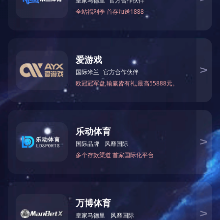
上一篇：
1+X 考核管理系统
下一篇：
随时考评智能化管理平台
让真实触手可及
TELLYES VIRTUALLY REAL
股票代码 ：
833047
地址：天津市华苑产业区海泰西路18号西6-A座2F、3F
邮编：300384
电话：4006-355-510
022-83711066
传真：022-83711065
Email：tellyes@tellyes.com