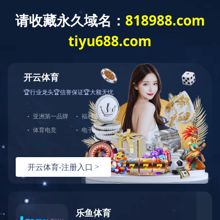
科普基地
基地活动
天堰医学健康科普教育基地坐落于天津市高新区软件
园，投资一亿余元，占地面积3000余平方米，目前拥有
科普人员19人，其中专职科普人员15人，基地配置了天
堰自主研发及国外引进的顶尖医学模拟设备500余套，